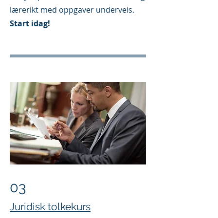
lærerikt med oppgaver underveis.
Start idag!
03
Juridisk tolkekurs