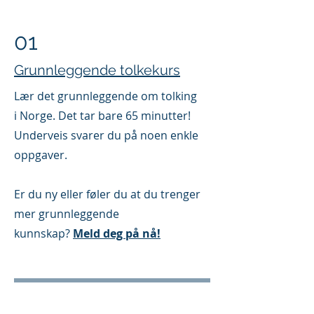
01
Grunnleggende tolkekurs
Lær det grunnleggende om tolking
i Norge. Det tar bare 65 minutter!
Underveis svarer du på noen enkle
oppgaver.
Er du ny eller føler du at du trenger
mer grunnleggende
kunnskap?
Meld deg på nå!