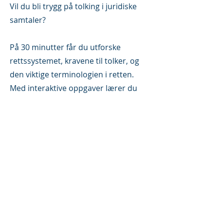
Vil du bli trygg på tolking i juridiske
samtaler?
På 30 minutter får du utforske
rettssystemet, kravene til tolker, og
den viktige terminologien i retten.
Med interaktive oppgaver lærer du
raskt og effektivt.
Bli en del av kurset!