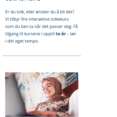
Er du tolk, eller ønsker du å bli det?
Vi tilbyr fire interaktive tolkekurs
som du kan ta når det passer deg. Få
tilgang til kursene i opptil
to år
– lær
i ditt eget tempo.