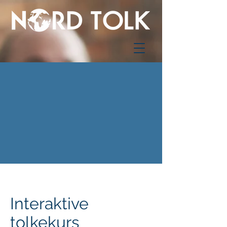
Interaktive
tolkekurs