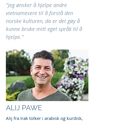
"Jeg ønsker å hjelpe andre
vietnamesere til å forstå den
norske kulturen, da er det gøy å
kunne bruke mitt eget språk til å
hjelpe."
ALIJ PAWE
Alij fra Irak tolker i arabisk og kurdisk,
hvor han har spesialisert seg innenfor
juss. Han flyktet fra krig i hjemlandet